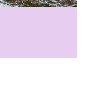
+41 76 758 61 61
Termes et conditions
Politique de cookies
Mentions légales
Politique de confidentialité